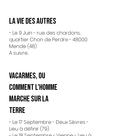
La Vie des Autres
- Le 9 Juin - rue des chardons,
quartier Chon de Perdrix - 48000
Mende (48)
A suivre...
Vacarmes, ou
comment l'homme
marche sur la
terre
- Le 17 Septembre - Deux Sèvres -
Lieu à définir (79)
- Le 18 Septembre - Vienne - Lieu à