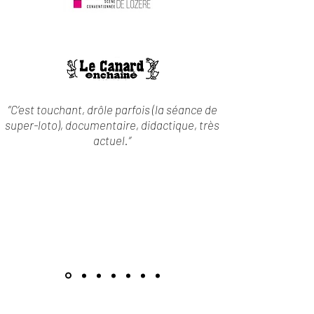
‘’C’est touchant, drôle parfois (la séance de
super-loto), documentaire, didactique, très
actuel.‘’