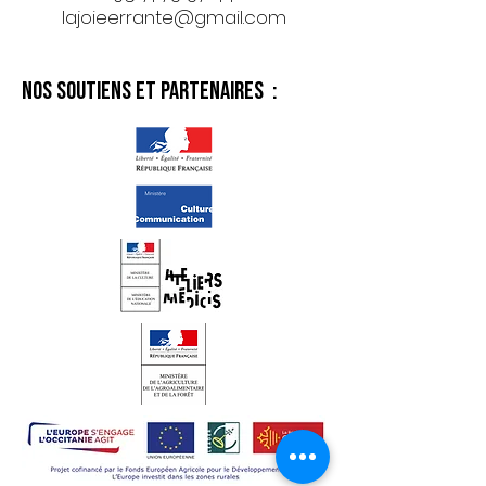
lajoieerrante@gmail.com
Nos soutiens et partenaires :