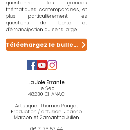
questionner les grandes
thématiques contemporaines, et
plus particulièrement les
questions de liberté et
d’émancipation au sens large.
Téléchargez le bulletin d'adhésion à la compagnie
La Joie Errante
Le Sec
48230 CHANAC
Artistique : Thomas Pouget
Production / diffusion : Jeanne
Marcon et Samantha Julien
06 71 75 57 44