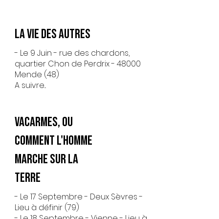
La Vie des Autres
- Le 9 Juin - rue des chardons,
quartier Chon de Perdrix - 48000
Mende (48)
A suivre...
Vacarmes, ou
comment l'homme
marche sur la
terre
- Le 17 Septembre - Deux Sèvres -
Lieu à définir (79)
- Le 18 Septembre - Vienne - Lieu à