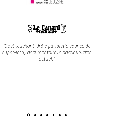
‘’C’est touchant, drôle parfois (la séance de
super-loto), documentaire, didactique, très
actuel.‘’