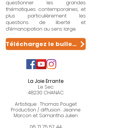
questionner les grandes
thématiques contemporaines, et
plus particulièrement les
questions de liberté et
d’émancipation au sens large.
Téléchargez le bulletin d'adhésion à la compagnie
La Joie Errante
Le Sec
48230 CHANAC
Artistique : Thomas Pouget
Production / diffusion : Jeanne
Marcon et Samantha Julien
06 71 75 57 44