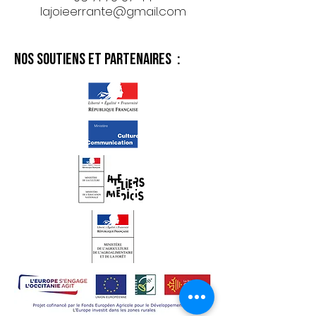
lajoieerrante@gmail.com
Nos soutiens et partenaires :