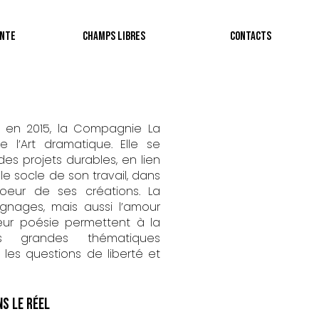
ante
Champs Libres
Contacts
n en 2015, la Compagnie La
 l’Art dramatique. Elle se
des projets durables, en lien
 le socle de son travail, dans
eur de ses créations. La
ignages, mais aussi l’amour
leur poésie permettent à la
 grandes thématiques
 les questions de liberté et
s le réel