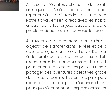
Ainsi, ses différentes actions sur des terri
artistiques diffusées partout en Fra
répondre à un défi : rendre la culture acce
Notre travail, en lien direct avec les hab
à quel point les enjeux quotidiens de
problématiques les plus universelles de no
À travers cette démarche particulière,
objectif de s’ancrer dans le réel et de 
culture perçue comme « élitiste ». De notr
à la pratique et au processus artis
reconsidérer les perceptions qu’il a du 
pousser plus facilement les portes. En somm
partager des aventures collectives grâce
des mots et des récits, partir du princip
raconter et qu’elle peut résonner chez 
pour que résonnent nos espoirs communs