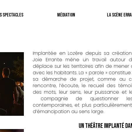
s Spectacles
Médiation
La Scène Err
Implantée en Lozère depuis sa créatio
Joie Errante mène un travail autour de
déplace sur les territoires afin de mener 
avec les habitants. La « parole » constitue
sa démarche de projet, comme au co
rencontre, l’écoute, le recueil des témo
des mots, leur sens, leur puissance et 
compagnie de questionner les
contemporaines, et plus particulièrement
d’émancipation au sens large.
Un théâtre implanté dan