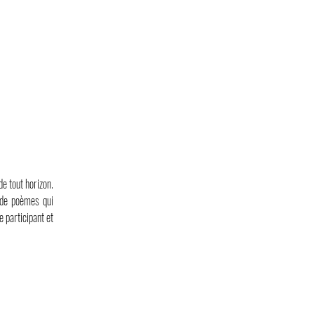
e tout horizon.
 de poèmes qui
e participant et